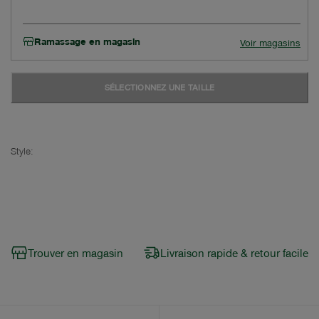
Ramassage en magasin
Voir magasins
SÉLECTIONNEZ UNE TAILLE
Style:
Trouver en magasin
Livraison rapide & retour facile