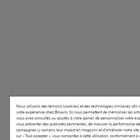
Nous utilisons des témoins (cookies) et des technologies similaires afin 
votre expérience chez Browns. Ils nous permettent de mémoriser les arti
vous avez consultés ou ajoutés à votre panier, de personnaliser votre ex
vous présenter des publicités pertinentes, de mesurer la performance d
campagnes (y compris leur impact en magasin) et d’améliorer notre site.
sur « Tout accepter », vous consentez à cette utilisation, conformément à 