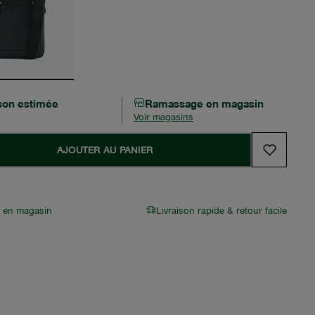
ison estimée
Ramassage en magasin
Voir magasins
AJOUTER AU PANIER
r en magasin
Livraison rapide & retour facile