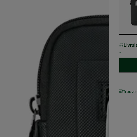
Livra
Trouve