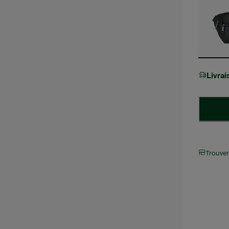
Livra
Trouve