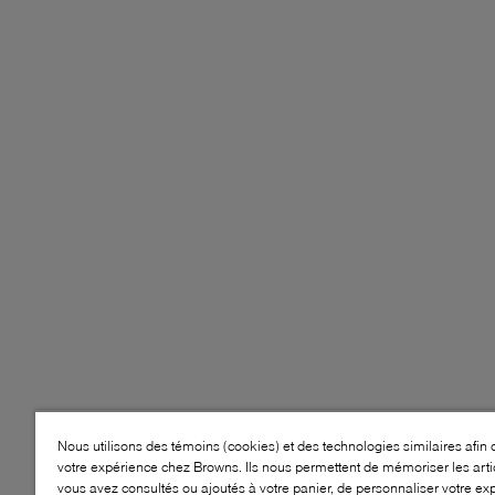
Nous utilisons des témoins (cookies) et des technologies similaires afin 
votre expérience chez Browns. Ils nous permettent de mémoriser les arti
vous avez consultés ou ajoutés à votre panier, de personnaliser votre ex