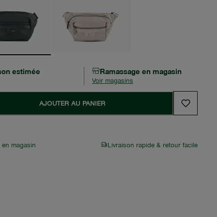
ison estimée
Ramassage en magasin
Voir magasins
AJOUTER AU PANIER
r en magasin
Livraison rapide & retour facile