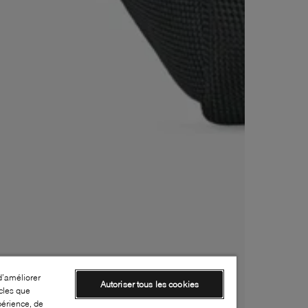
d’améliorer
Autoriser tous les cookies
cles que
périence, de