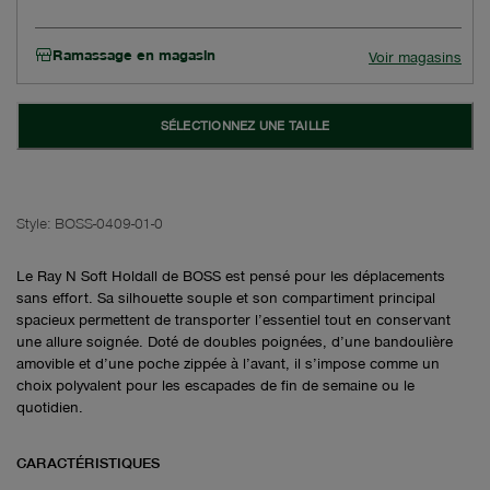
Ramassage en magasin
Voir magasins
SÉLECTIONNEZ UNE TAILLE
Style:
BOSS-0409-01-0
Le Ray N Soft Holdall de BOSS est pensé pour les déplacements
sans effort. Sa silhouette souple et son compartiment principal
spacieux permettent de transporter l’essentiel tout en conservant
une allure soignée. Doté de doubles poignées, d’une bandoulière
amovible et d’une poche zippée à l’avant, il s’impose comme un
choix polyvalent pour les escapades de fin de semaine ou le
quotidien.
CARACTÉRISTIQUES