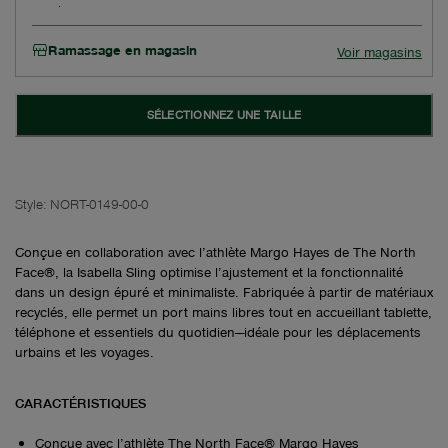
Ramassage en magasin
Voir magasins
SÉLECTIONNEZ UNE TAILLE
Style:
NORT-0149-00-0
Conçue en collaboration avec l’athlète Margo Hayes de The North
Face®, la Isabella Sling optimise l’ajustement et la fonctionnalité
dans un design épuré et minimaliste. Fabriquée à partir de matériaux
recyclés, elle permet un port mains libres tout en accueillant tablette,
téléphone et essentiels du quotidien—idéale pour les déplacements
urbains et les voyages.
CARACTÉRISTIQUES
Conçue avec l’athlète The North Face® Margo Hayes