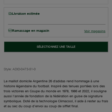
Livraison estimée
Ramassage en magasin
Voir magasins
SÉLECTIONNEZ UNE TAILLE
Style:
ADID-0473-51-0
Le maillot domicile Argentine 26 d'adidas rend hommage à une
histoire légendaire du football. Inspiré des tenues portées lors des
trois victoires en Coupe du monde en 1978, 1986 et 2022, il souligne
aussi l’année de fondation de la fédération en guise de signature
symbolique. Doté de la technologie Climacool, il aide à rester au frais
et au sec du coup d’envoi au coup de sifflet final.