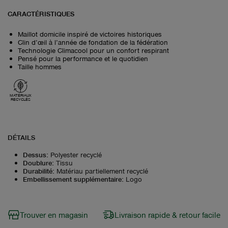
CARACTÉRISTIQUES
Maillot domicile inspiré de victoires historiques
Clin d’œil à l’année de fondation de la fédération
Technologie Climacool pour un confort respirant
Pensé pour la performance et le quotidien
Taille hommes
MATÉRIAUX
RECYCLÉS
DÉTAILS
Dessus
:
Polyester recyclé
Doublure
:
Tissu
Durabilité
:
Matériau partiellement recyclé
Embellissement supplémentaire
:
Logo
Trouver en magasin
Livraison rapide & retour facile