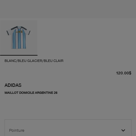
BLANC/BLEU GLACIER/BLEU CLAIR
pr
120.00$
ADIDAS
MAILLOT DOMICILE ARGENTINE 26
Pointure