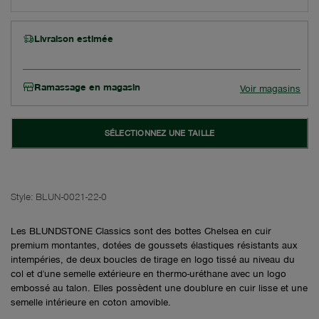
Livraison estimée
Ramassage en magasin
Voir magasins
SÉLECTIONNEZ UNE TAILLE
Style:
BLUN-0021-22-0
Les BLUNDSTONE Classics sont des bottes Chelsea en cuir
premium montantes, dotées de goussets élastiques résistants aux
intempéries, de deux boucles de tirage en logo tissé au niveau du
col et d'une semelle extérieure en thermo-uréthane avec un logo
embossé au talon. Elles possèdent une doublure en cuir lisse et une
semelle intérieure en coton amovible.