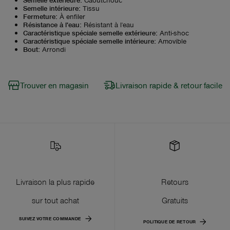
Semelle intérieure
:
Tissu
Fermeture
:
À enfiler
Résistance à l'eau
:
Résistant à l'eau
Caractéristique spéciale semelle extérieure
:
Anti-shoc
Caractéristique spéciale semelle intérieure
:
Amovible
Bout
:
Arrondi
Trouver en magasin
Livraison rapide & retour facile
Livraison la plus rapide
Retours
sur tout achat
Gratuits
SUIVEZ VOTRE COMMANDE
POLITIQUE DE RETOUR