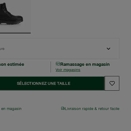
ure
ison estimée
Ramassage en magasin
Voir magasins
SÉLECTIONNEZ UNE TAILLE
r en magasin
Livraison rapide & retour facile