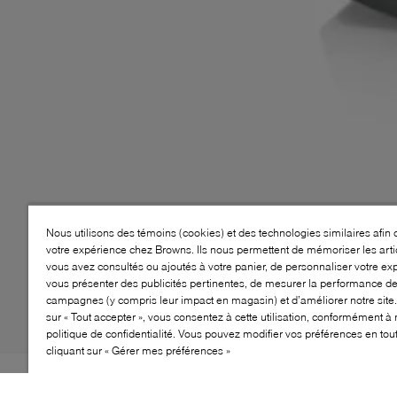
Nous utilisons des témoins (cookies) et des technologies similaires afin 
votre expérience chez Browns. Ils nous permettent de mémoriser les arti
vous avez consultés ou ajoutés à votre panier, de personnaliser votre ex
vous présenter des publicités pertinentes, de mesurer la performance d
campagnes (y compris leur impact en magasin) et d’améliorer notre site.
sur « Tout accepter », vous consentez à cette utilisation, conformément à 
politique de confidentialité. Vous pouvez modifier vos préférences en to
cliquant sur « Gérer mes préférences »