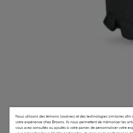
Nous utilisons des témoins (cookies) et des technologies similaires afin 
votre expérience chez Browns. Ils nous permettent de mémoriser les arti
vous avez consultés ou ajoutés à votre panier, de personnaliser votre ex