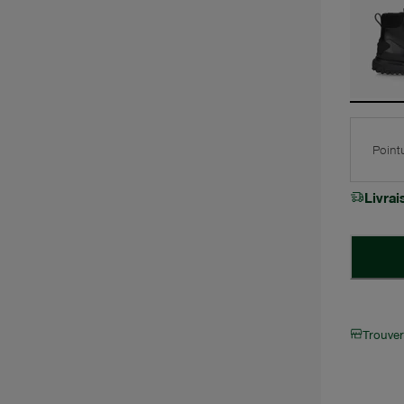
Point
Livra
Trouve