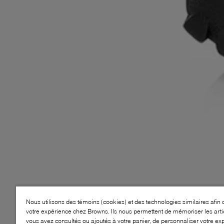
Nous utilisons des témoins (cookies) et des technologies similaires afin 
votre expérience chez Browns. Ils nous permettent de mémoriser les arti
vous avez consultés ou ajoutés à votre panier, de personnaliser votre ex