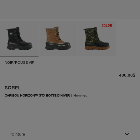
SOLDE
NOIR/ROUGE VIF
pr
400.00$
SOREL
CARIBOU HORIZON™ GTX BOTTE D’HIVER
|
Hommes
Pointure