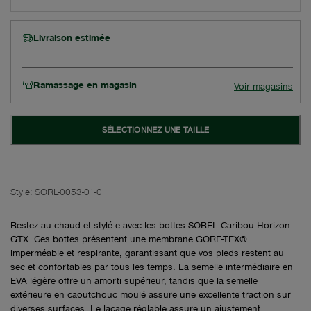
Livraison estimée
Ramassage en magasin
Voir magasins
SÉLECTIONNEZ UNE TAILLE
Style:
SORL-0053-01-0
Restez au chaud et stylé.e avec les bottes SOREL Caribou Horizon
GTX. Ces bottes présentent une membrane GORE-TEX®
imperméable et respirante, garantissant que vos pieds restent au
sec et confortables par tous les temps. La semelle intermédiaire en
EVA légère offre un amorti supérieur, tandis que la semelle
extérieure en caoutchouc moulé assure une excellente traction sur
diverses surfaces. Le laçage réglable assure un ajustement