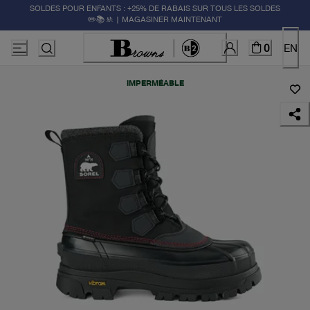
SOLDES POUR ENFANTS : +25% DE RABAIS SUR TOUS LES SOLDES
✏️📚🚸 | MAGASINER MAINTENANT
0
EN
IMPERMÉABLE