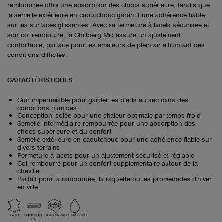
rembourrée offre une absorption des chocs supérieure, tandis que
la semelle extérieure en caoutchouc garantit une adhérence fiable
sur les surfaces glissantes. Avec sa fermeture à lacets sécurisée et
son col rembourré, la Chillberg Mid assure un ajustement
confortable, parfaite pour les amateurs de plein air affrontant des
conditions difficiles.
CARACTÉRISTIQUES
Cuir imperméable pour garder les pieds au sec dans des
conditions humides
Conception isolée pour une chaleur optimale par temps froid
Semelle intermédiaire rembourrée pour une absorption des
chocs supérieure et du confort
Semelle extérieure en caoutchouc pour une adhérence fiable sur
divers terrains
Fermeture à lacets pour un ajustement sécurisé et réglable
Col rembourré pour un confort supplémentaire autour de la
cheville
Parfait pour la randonnée, la raquette ou les promenades d'hiver
en ville
CUIR
DOUBLURE
ISOLANT
IMPERMÉABLE
EN