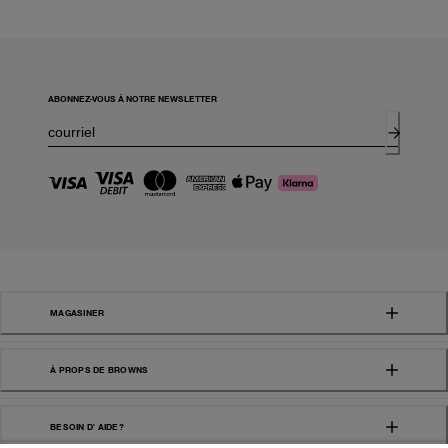
ABONNEZ-VOUS À NOTRE NEWSLETTER
MAGASINER
À PROPS DE BROWNS
BESOIN D' AIDE?