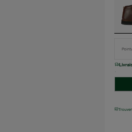
Point
Livra
Trouve