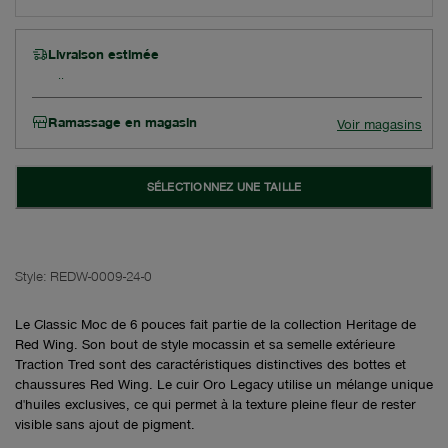
Livraison estimée
Ramassage en magasin
Voir magasins
SÉLECTIONNEZ UNE TAILLE
Style:
REDW-0009-24-0
Le Classic Moc de 6 pouces fait partie de la collection Heritage de
Red Wing. Son bout de style mocassin et sa semelle extérieure
Traction Tred sont des caractéristiques distinctives des bottes et
chaussures Red Wing. Le cuir Oro Legacy utilise un mélange unique
d'huiles exclusives, ce qui permet à la texture pleine fleur de rester
visible sans ajout de pigment.