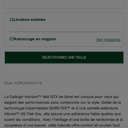
Livraison estimée
Ramassage en magasin
Voir magasins
SÉLECTIONNEZ UNE TAILLE
Style:
SORL-0050-01-0
La Callsign Horizon™ Mid GTX de Sorel est conçue pour ceux qui
exigent des performances sans compromis sur le style. Dotée de la
technologie imperméable GORE-TEX™ et d’une semelle extérieure
Vibram™ XS Trek Evo, elle assure une adhérence fiable quelles que
soient les conditions. Avec l’héritage d’une botte de randonnée et la
souplesse d’une basket, cette hybride offre confort et soutien tout