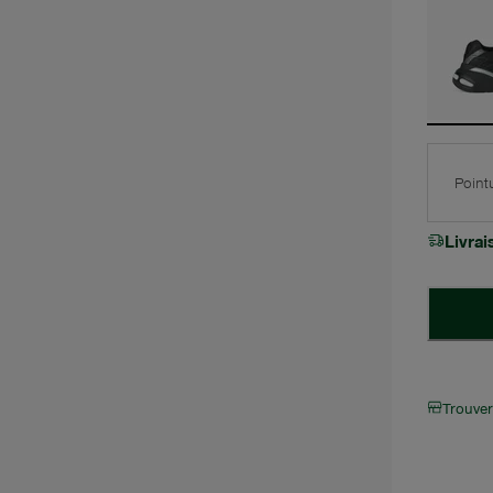
Point
Livra
Trouve