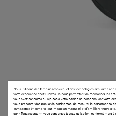
Nous utilisons des témoins (cookies) et des technologies similaires afin 
votre expérience chez Browns. Ils nous permettent de mémoriser les arti
vous avez consultés ou ajoutés à votre panier, de personnaliser votre ex
vous présenter des publicités pertinentes, de mesurer la performance d
campagnes (y compris leur impact en magasin) et d’améliorer notre site.
sur « Tout accepter », vous consentez à cette utilisation, conformément à 