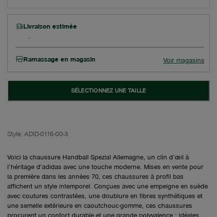
Livraison estimée
Ramassage en magasin
Voir magasins
SÉLECTIONNEZ UNE TAILLE
Style:
ADID-0116-00-3
Voici la chaussure Handball Spezial Allemagne, un clin d’œil à
l’héritage d’adidas avec une touche moderne. Mises en vente pour
la première dans les années 70, ces chaussures à profil bas
affichent un style intemporel. Conçues avec une empeigne en suède
avec coutures contrastées, une doublure en fibres synthétiques et
une semelle extérieure en caoutchouc-gomme, ces chaussures
procurent un confort durable et une grande polyvalence ; idéales