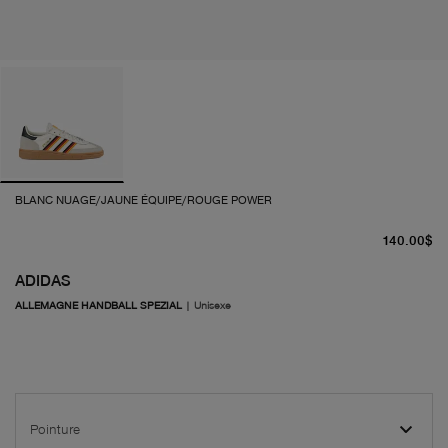
BLANC NUAGE/JAUNE ÉQUIPE/ROUGE POWER
pr
140.00$
ADIDAS
ALLEMAGNE HANDBALL SPEZIAL
|
Unisexe
Pointure