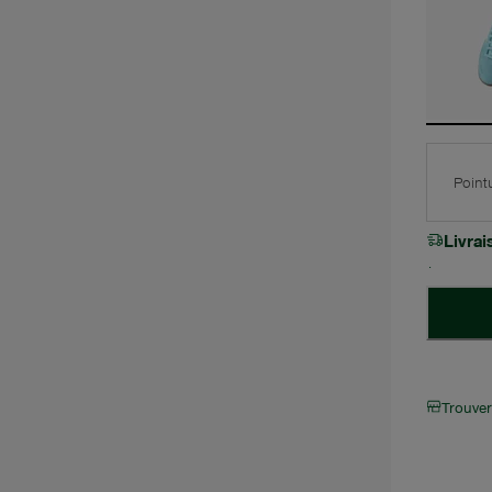
Point
Livra
Trouve