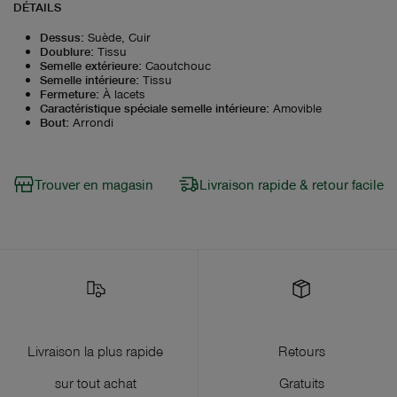
DÉTAILS
Dessus
:
Suède, Cuir
Doublure
:
Tissu
Semelle extérieure
:
Caoutchouc
Semelle intérieure
:
Tissu
Fermeture
:
À lacets
Caractéristique spéciale semelle intérieure
:
Amovible
Bout
:
Arrondi
Trouver en magasin
Livraison rapide & retour facile
Livraison la plus rapide
Retours
sur tout achat
Gratuits