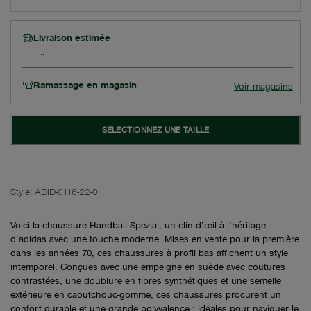
Livraison estimée
Ramassage en magasin
Voir magasins
SÉLECTIONNEZ UNE TAILLE
Style:
ADID-0116-22-0
Voici la chaussure Handball Spezial, un clin d’œil à l’héritage
d’adidas avec une touche moderne. Mises en vente pour la première
dans les années 70, ces chaussures à profil bas affichent un style
intemporel. Conçues avec une empeigne en suède avec coutures
contrastées, une doublure en fibres synthétiques et une semelle
extérieure en caoutchouc-gomme, ces chaussures procurent un
confort durable et une grande polyvalence ; idéales pour naviguer le