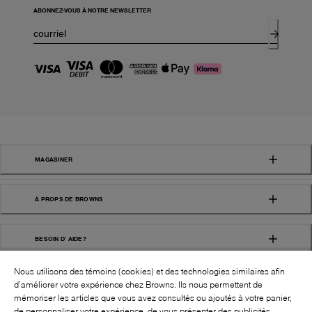
ABONNEZ-VOUS À NOTRE NEWSLETTER
MAGASINER
À PROPS DE BROWNS
BESOIN D' AIDE?
Nous utilisons des témoins (cookies) et des technologies similaires afin
d’améliorer votre expérience chez Browns. Ils nous permettent de
mémoriser les articles que vous avez consultés ou ajoutés à votre panier,
de personnaliser votre expérience, de vous présenter des publicités