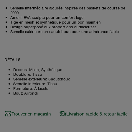
Semelle intermédiaire ajourée inspirée des baskets de course de
2000
Amorti EVA sculpté pour un confort léger
Tige en mesh et synthétique pour un bon maintien
Design superposé aux proportions audacieuses
Semelle extérieure en caoutchouc pour une adhérence fiable
DÉTAILS
Dessus
:
Mesh, Synthétique
Doublure
:
Tissu
Semelle extérieure
:
Caoutchouc
Semelle intérieure
:
Tissu
Fermeture
:
À lacets
Bout
:
Arrondi
Trouver en magasin
Livraison rapide & retour facile