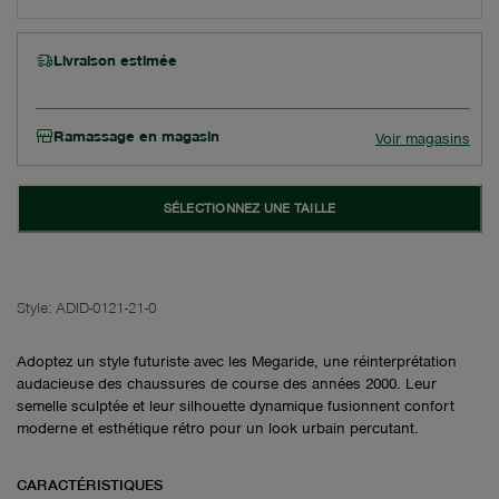
Livraison estimée
Ramassage en magasin
Voir magasins
SÉLECTIONNEZ UNE TAILLE
Style:
ADID-0121-21-0
Adoptez un style futuriste avec les Megaride, une réinterprétation
audacieuse des chaussures de course des années 2000. Leur
semelle sculptée et leur silhouette dynamique fusionnent confort
moderne et esthétique rétro pour un look urbain percutant.
CARACTÉRISTIQUES