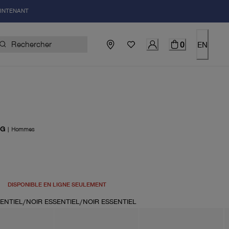
AINTENANT
0
EN
OG
|
Hommes
uel 130.00$
DISPONIBLE EN LIGNE SEULEMENT
ENTIEL/NOIR ESSENTIEL/NOIR ESSENTIEL