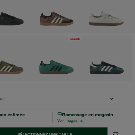
SOLDE
ure
ison estimée
Ramassage en magasin
Voir magasins
SÉLECTIONNEZ UNE TAILLE