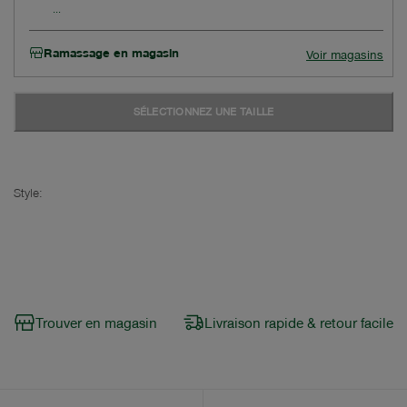
Ramassage en magasin
Voir magasins
SÉLECTIONNEZ UNE TAILLE
Style:
Trouver en magasin
Livraison rapide & retour facile