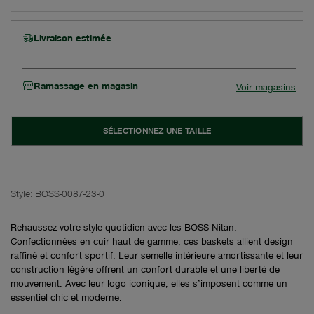
Livraison estimée
Ramassage en magasin
Voir magasins
SÉLECTIONNEZ UNE TAILLE
Style:
BOSS-0087-23-0
Rehaussez votre style quotidien avec les BOSS Nitan.
Confectionnées en cuir haut de gamme, ces baskets allient design
raffiné et confort sportif. Leur semelle intérieure amortissante et leur
construction légère offrent un confort durable et une liberté de
mouvement. Avec leur logo iconique, elles s’imposent comme un
essentiel chic et moderne.