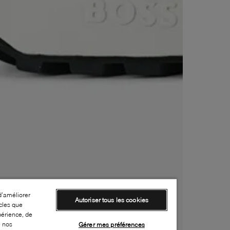
d’améliorer
Autoriser tous les cookies
cles que
périence, de
e nos
Gérer mes préférences