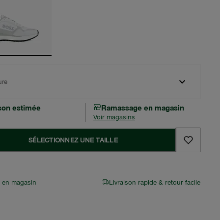
ure
ison estimée
Ramassage en magasin
Voir magasins
SÉLECTIONNEZ UNE TAILLE
r en magasin
Livraison rapide & retour facile