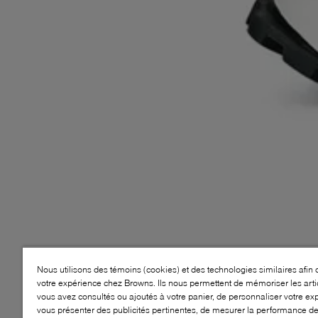
Nous utilisons des témoins (cookies) et des technologies similaires afin 
votre expérience chez Browns. Ils nous permettent de mémoriser les arti
vous avez consultés ou ajoutés à votre panier, de personnaliser votre ex
vous présenter des publicités pertinentes, de mesurer la performance d