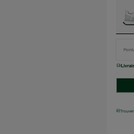
Point
Livra
Trouve