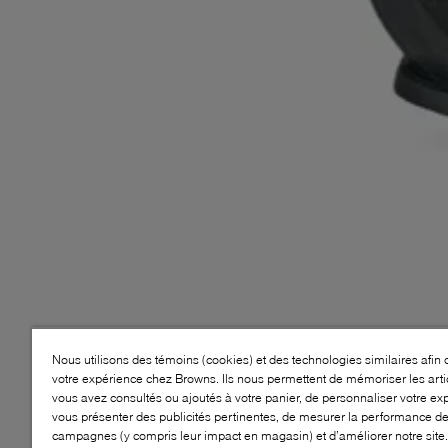
Nous utilisons des témoins (cookies) et des technologies similaires afin 
votre expérience chez Browns. Ils nous permettent de mémoriser les arti
vous avez consultés ou ajoutés à votre panier, de personnaliser votre ex
vous présenter des publicités pertinentes, de mesurer la performance d
campagnes (y compris leur impact en magasin) et d’améliorer notre site.