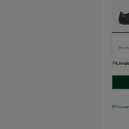
Point
Livra
Trouve