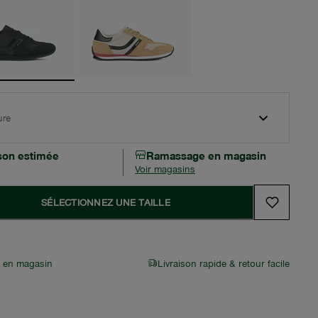
ure
ison estimée
Ramassage en magasin
Voir magasins
SÉLECTIONNEZ UNE TAILLE
r en magasin
Livraison rapide & retour facile