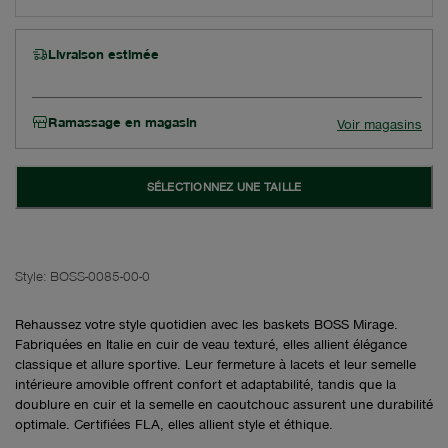
Livraison estimée
Ramassage en magasin
Voir magasins
SÉLECTIONNEZ UNE TAILLE
Style:
BOSS-0085-00-0
Rehaussez votre style quotidien avec les baskets BOSS Mirage.
Fabriquées en Italie en cuir de veau texturé, elles allient élégance
classique et allure sportive. Leur fermeture à lacets et leur semelle
intérieure amovible offrent confort et adaptabilité, tandis que la
doublure en cuir et la semelle en caoutchouc assurent une durabilité
optimale. Certifiées FLA, elles allient style et éthique.