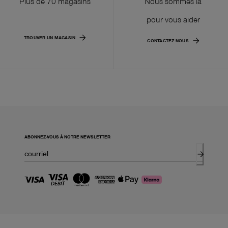
Plus de 70 magasins
Nous sommes là
pour vous aider
TROUVER UN MAGASIN
CONTACTEZ-NOUS
ABONNEZ-VOUS À NOTRE NEWSLETTER