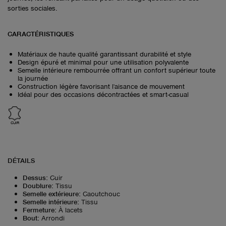
sorties sociales.
CARACTÉRISTIQUES
Matériaux de haute qualité garantissant durabilité et style
Design épuré et minimal pour une utilisation polyvalente
Semelle intérieure rembourrée offrant un confort supérieur toute
la journée
Construction légère favorisant l'aisance de mouvement
Idéal pour des occasions décontractées et smart-casual
CUIR
DÉTAILS
Dessus
:
Cuir
Doublure
:
Tissu
Semelle extérieure
:
Caoutchouc
Semelle intérieure
:
Tissu
Fermeture
:
À lacets
Bout
:
Arrondi