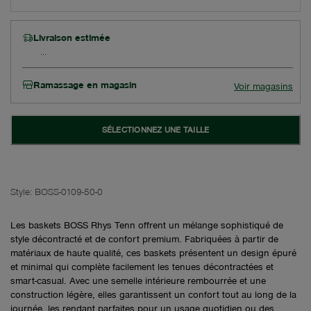
Livraison estimée
Ramassage en magasin
Voir magasins
SÉLECTIONNEZ UNE TAILLE
Style:
BOSS-0109-50-0
Les baskets BOSS Rhys Tenn offrent un mélange sophistiqué de
style décontracté et de confort premium. Fabriquées à partir de
matériaux de haute qualité, ces baskets présentent un design épuré
et minimal qui complète facilement les tenues décontractées et
smart-casual. Avec une semelle intérieure rembourrée et une
construction légère, elles garantissent un confort tout au long de la
journée, les rendant parfaites pour un usage quotidien ou des