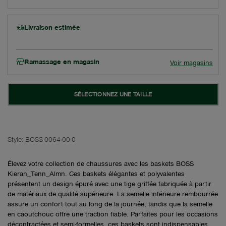
Livraison estimée
Ramassage en magasin
Voir magasins
SÉLECTIONNEZ UNE TAILLE
Style:
BOSS-0064-00-0
Élevez votre collection de chaussures avec les baskets BOSS
Kieran_Tenn_Almn. Ces baskets élégantes et polyvalentes
présentent un design épuré avec une tige griffée fabriquée à partir
de matériaux de qualité supérieure. La semelle intérieure rembourrée
assure un confort tout au long de la journée, tandis que la semelle
en caoutchouc offre une traction fiable. Parfaites pour les occasions
décontractées et semi-formelles, ces baskets sont indispensables