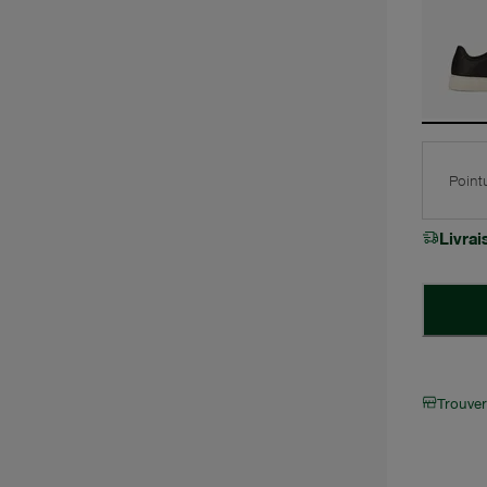
Point
Livra
Trouve