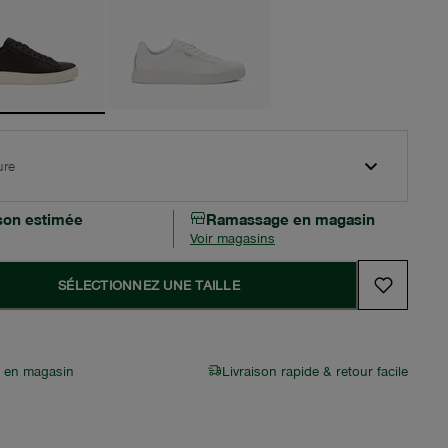
ure
ison estimée
Ramassage en magasin
Voir magasins
SÉLECTIONNEZ UNE TAILLE
r en magasin
Livraison rapide & retour facile