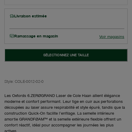
Livraison estimée
Ramassage en magasin
Voir magasins
SÉLECTIONNEZ UNE TAILLE
Style:
COLE-0012-02-0
Les Oxfords 6.ZERØGRAND Laser de Cole Haan allient élégance
moderne et confort performant. Leur tige en cuir aux perforations
découpées au laser assure respirabilité et style épuré, tandis que la
construction Quick‑On facilite l’enfilage. La semelle intérieure
amortie GRANDFØAM™ et la semelle extérieure flexible offrent un
confort réactif, idéal pour accompagner les journées les plus
actives.