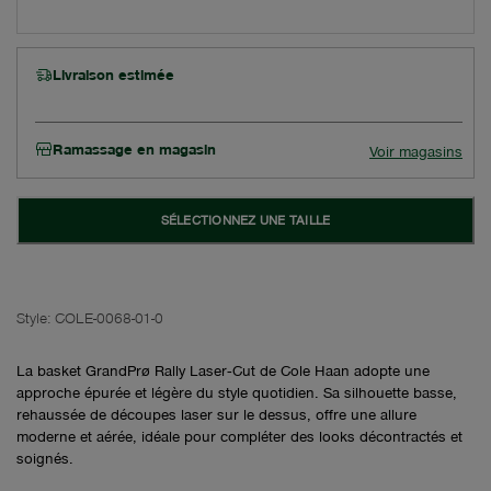
Livraison estimée
Ramassage en magasin
Voir magasins
SÉLECTIONNEZ UNE TAILLE
Style:
COLE-0068-01-0
La basket GrandPrø Rally Laser‑Cut de Cole Haan adopte une
approche épurée et légère du style quotidien. Sa silhouette basse,
rehaussée de découpes laser sur le dessus, offre une allure
moderne et aérée, idéale pour compléter des looks décontractés et
soignés.