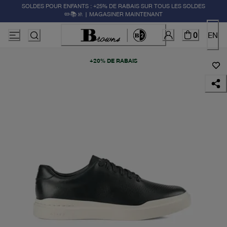
SOLDES POUR ENFANTS : +25% DE RABAIS SUR TOUS LES SOLDES
✏️📚🚸 | MAGASINER MAINTENANT
0
EN
+20% DE RABAIS