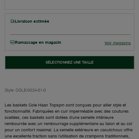
Livraison estimée
Ramassage en magasin
Voir magasins
SÉLECTIONNEZ UNE TAILLE
Style:
COLE-0024-01-0
Les baskets Cole Haan Topspin sont conçues pour allier style et
fonctionnalité. Fabriquées en cuir imperméable avec des coutures
scellées, ces baskets sont dotées d'une semelle intérieure
rembourrée avec un rembourrage supplémentaire au talon et au col
pour un confort maximal. La semelle extérieure en caoutchouc offre
une excellente traction sans l'utilisation de crampons traditionnels,