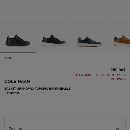
NOIR
pr
250.00$
DISPONIBLE SEULEMENT CHEZ
BROWNS
COLE HAAN
BASKET GRANDPRO TOPSPIN IMPERMÉABLE
|
Hommes
Pointure