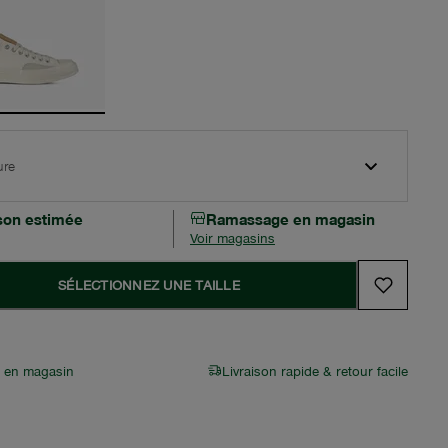
ure
ison estimée
Ramassage en magasin
Voir magasins
SÉLECTIONNEZ UNE TAILLE
r en magasin
Livraison rapide & retour facile