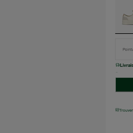
Point
Livra
Trouve