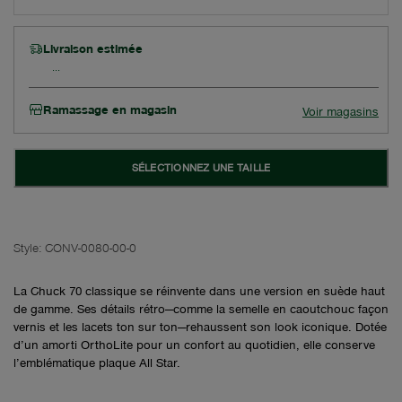
Livraison estimée
Ramassage en magasin
Voir magasins
SÉLECTIONNEZ UNE TAILLE
Style:
CONV-0080-00-0
La Chuck 70 classique se réinvente dans une version en suède haut
de gamme. Ses détails rétro—comme la semelle en caoutchouc façon
vernis et les lacets ton sur ton—rehaussent son look iconique. Dotée
d’un amorti OrthoLite pour un confort au quotidien, elle conserve
l’emblématique plaque All Star.