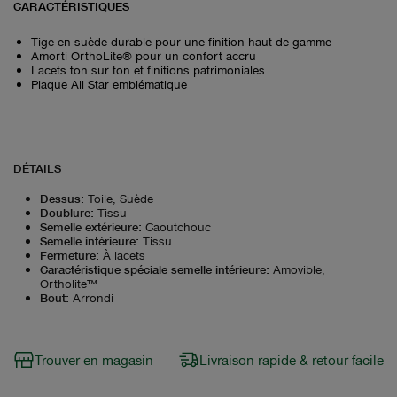
CARACTÉRISTIQUES
Tige en suède durable pour une finition haut de gamme
Amorti OrthoLite® pour un confort accru
Lacets ton sur ton et finitions patrimoniales
Plaque All Star emblématique
DÉTAILS
Dessus
:
Toile, Suède
Doublure
:
Tissu
Semelle extérieure
:
Caoutchouc
Semelle intérieure
:
Tissu
Fermeture
:
À lacets
Caractéristique spéciale semelle intérieure
:
Amovible,
Ortholite™
Bout
:
Arrondi
Trouver en magasin
Livraison rapide & retour facile