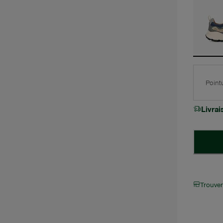
Point
Livra
Trouve