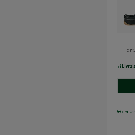
Point
Livra
Trouve