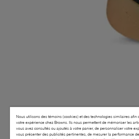
Nous utilisons des témoins (cookies) et des technologies similaires afin 
votre expérience chez Browns. Ils nous permettent de mémoriser les arti
vous avez consultés ou ajoutés à votre panier, de personnaliser votre ex
vous présenter des publicités pertinentes, de mesurer la performance d