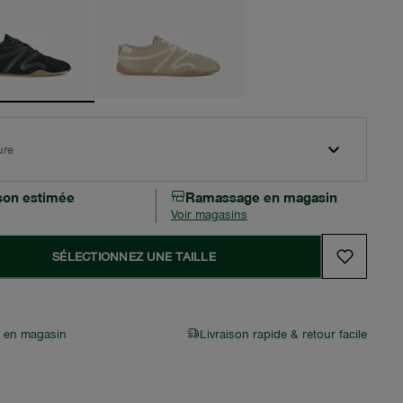
ure
ison estimée
Ramassage en magasin
Voir magasins
SÉLECTIONNEZ UNE TAILLE
r en magasin
Livraison rapide & retour facile