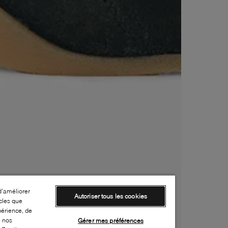
d’améliorer
Autoriser tous les cookies
cles que
périence, de
e nos
Gérer mes préférences