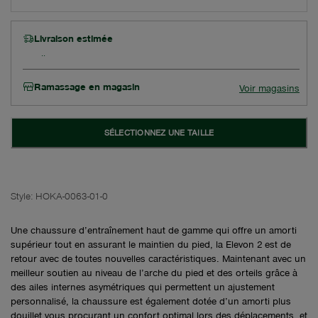
Livraison estimée
Ramassage en magasin
Voir magasins
SÉLECTIONNEZ UNE TAILLE
Style:
HOKA-0063-01-0
Une chaussure d’entraînement haut de gamme qui offre un amorti
supérieur tout en assurant le maintien du pied, la Elevon 2 est de
retour avec de toutes nouvelles caractéristiques. Maintenant avec un
meilleur soutien au niveau de l’arche du pied et des orteils grâce à
des ailes internes asymétriques qui permettent un ajustement
personnalisé, la chaussure est également dotée d’un amorti plus
douillet vous procurant un confort optimal lors des déplacements, et