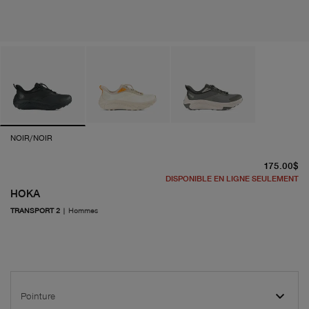
NOIR/NOIR
pr
175.00$
DISPONIBLE EN LIGNE SEULEMENT
HOKA
TRANSPORT 2
|
Hommes
Pointure