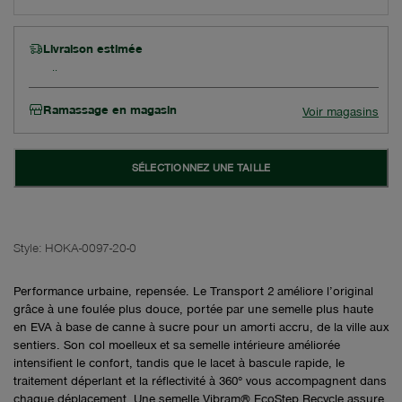
Livraison estimée
Ramassage en magasin
Voir magasins
SÉLECTIONNEZ UNE TAILLE
Style:
HOKA-0097-20-0
Performance urbaine, repensée. Le Transport 2 améliore l’original
grâce à une foulée plus douce, portée par une semelle plus haute
en EVA à base de canne à sucre pour un amorti accru, de la ville aux
sentiers. Son col moelleux et sa semelle intérieure améliorée
intensifient le confort, tandis que le lacet à bascule rapide, le
traitement déperlant et la réflectivité à 360° vous accompagnent dans
chaque déplacement. Une semelle Vibram® EcoStep Recycle assure