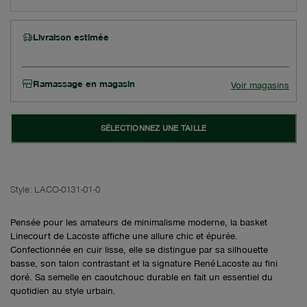
Livraison estimée
Ramassage en magasin
Voir magasins
SÉLECTIONNEZ UNE TAILLE
Style:
LACO-0131-01-0
Pensée pour les amateurs de minimalisme moderne, la basket
Linecourt de Lacoste affiche une allure chic et épurée.
Confectionnée en cuir lisse, elle se distingue par sa silhouette
basse, son talon contrastant et la signature René Lacoste au fini
doré. Sa semelle en caoutchouc durable en fait un essentiel du
quotidien au style urbain.