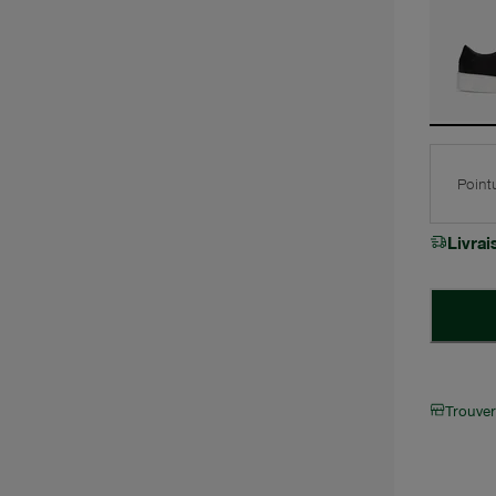
Point
Livra
Trouve