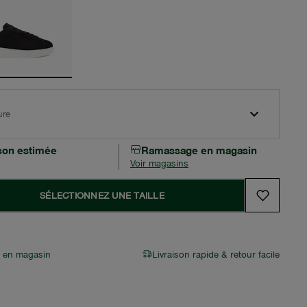
ure
ison estimée
Ramassage en magasin
Voir magasins
SÉLECTIONNEZ UNE TAILLE
r en magasin
Livraison rapide & retour facile