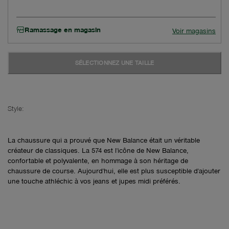
Ramassage en magasin
Voir magasins
SÉLECTIONNEZ UNE TAILLE
Style:
La chaussure qui a prouvé que New Balance était un véritable
créateur de classiques. La 574 est l'icône de New Balance,
confortable et polyvalente, en hommage à son héritage de
chaussure de course. Aujourd'hui, elle est plus susceptible d'ajouter
une touche athléchic à vos jeans et jupes midi préférés.