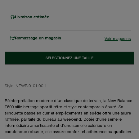
Livraison estimée
Ramassage en magasin
Voir magasins
SÉLECTIONNEZ UNE TAILLE
Style:
NEWB-0101-00-1
Réinterprétation moderne d’un classique de terrain, la New Balance
T500 allie héritage sportif rétro et style contemporain épuré. Sa
silhouette basse en cuir et empiècements en suède offre une allure
raffinée, parfaite du bureau au week-end. Dotée d’une semelle
intermédiaire amortissante et d’une semelle extérieure en
caoutchouc robuste, elle assure confort et adhérence au quotidien.