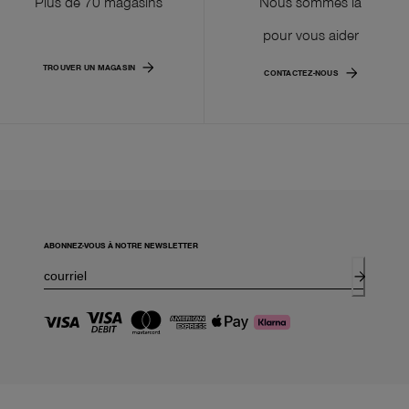
Plus de 70 magasins
Nous sommes là
pour vous aider
TROUVER UN MAGASIN
CONTACTEZ-NOUS
ABONNEZ-VOUS À NOTRE NEWSLETTER