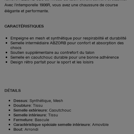
Avec l'intemporelle 1906R, vous avez une chaussure de course
élégante et performante.
CARACTÉRISTIQUES
Empeigne en mesh et synthétique pour respirabilité et durabilité
Semelle intermédiaire ABZORB pour confort et absorption des
chocs
Soutien supplémentaire au contrefort du talon
Semelle en caoutchouc durable pour une bonne adhérence
Design rétro parfait pour le sport et les loisirs
DÉTAILS
Dessus
:
Synthétique, Mesh
Doublure
:
Tissu
Semelle extérieure
:
Caoutchouc
Semelle intérieure
:
Tissu
Fermeture
:
Bascule
Caractéristique spéciale semelle intérieure
:
Amovible
Bout
:
Arrondi