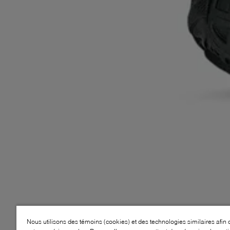
Nous utilisons des témoins (cookies) et des technologies similaires afin 