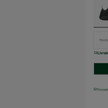
Point
Livra
Trouve