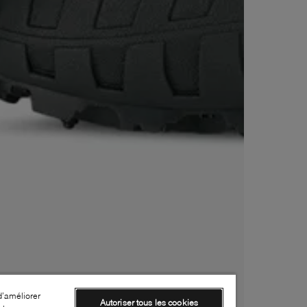
d’améliorer
Autoriser tous les cookies