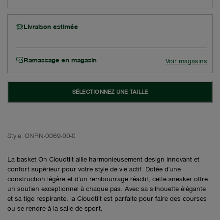
Livraison estimée
Ramassage en magasin
Voir magasins
SÉLECTIONNEZ UNE TAILLE
Style:
ONRN-0069-00-0
La basket On Cloudtilt allie harmonieusement design innovant et
confort supérieur pour votre style de vie actif. Dotée d'une
construction légère et d'un rembourrage réactif, cette sneaker offre
un soutien exceptionnel à chaque pas. Avec sa silhouette élégante
et sa tige respirante, la Cloudtilt est parfaite pour faire des courses
ou se rendre à la salle de sport.