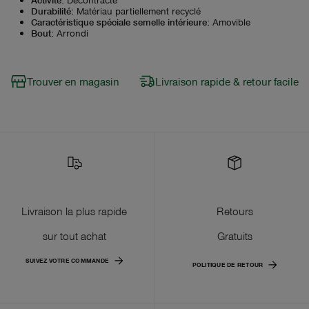
Durabilité
:
Matériau partiellement recyclé
Caractéristique spéciale semelle intérieure
:
Amovible
Bout
:
Arrondi
Trouver en magasin
Livraison rapide & retour facile
Livraison la plus rapide
Retours
sur tout achat
Gratuits
SUIVEZ VOTRE COMMANDE
POLITIQUE DE RETOUR