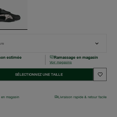
ure
ison estimée
Ramassage en magasin
Voir magasins
SÉLECTIONNEZ UNE TAILLE
r en magasin
Livraison rapide & retour facile