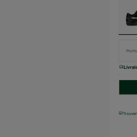
Point
Livra
Trouve