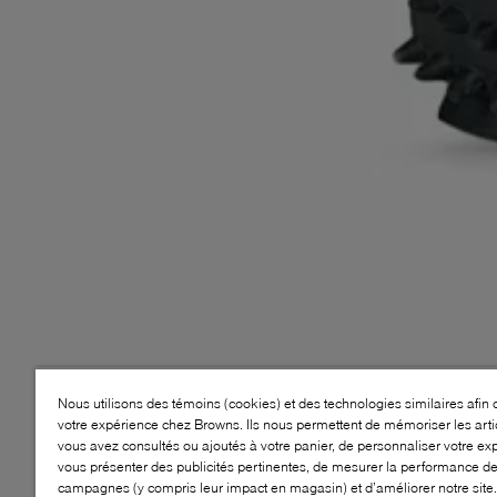
Nous utilisons des témoins (cookies) et des technologies similaires afin 
votre expérience chez Browns. Ils nous permettent de mémoriser les arti
vous avez consultés ou ajoutés à votre panier, de personnaliser votre ex
vous présenter des publicités pertinentes, de mesurer la performance d
campagnes (y compris leur impact en magasin) et d’améliorer notre site.