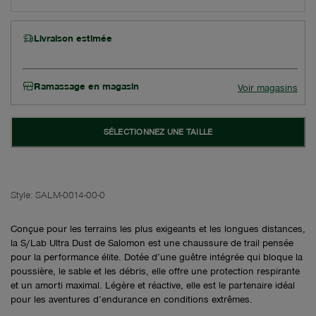
Livraison estimée
Ramassage en magasin
Voir magasins
SÉLECTIONNEZ UNE TAILLE
Style:
SALM-0014-00-0
Conçue pour les terrains les plus exigeants et les longues distances,
la S/Lab Ultra Dust de Salomon est une chaussure de trail pensée
pour la performance élite. Dotée d’une guêtre intégrée qui bloque la
poussière, le sable et les débris, elle offre une protection respirante
et un amorti maximal. Légère et réactive, elle est le partenaire idéal
pour les aventures d’endurance en conditions extrêmes.