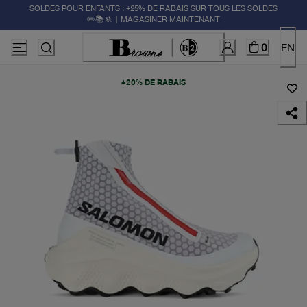
SOLDES POUR ENFANTS : +25% DE RABAIS SUR TOUS LES SOLDES
✏️📚🚸 | MAGASINER MAINTENANT
0
EN
+20% DE RABAIS