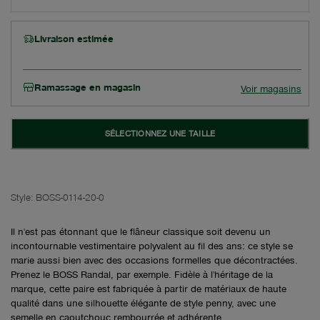
Livraison estimée
Ramassage en magasin
Voir magasins
SÉLECTIONNEZ UNE TAILLE
Style:
BOSS-0114-20-0
Il n'est pas étonnant que le flâneur classique soit devenu un
incontournable vestimentaire polyvalent au fil des ans: ce style se
marie aussi bien avec des occasions formelles que décontractées.
Prenez le BOSS Randal, par exemple. Fidèle à l'héritage de la
marque, cette paire est fabriquée à partir de matériaux de haute
qualité dans une silhouette élégante de style penny, avec une
semelle en caoutchouc rembourrée et adhérente.