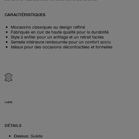
CARACTÉRISTIQUES
Mocassins classiques au design raffiné
Fabriqués en cuir de haute qualité pour la durabilité
Style à enfiler pour un enfilage et un retrait faciles
Semelle intérieure rembourrée pour un confort accru
Idéaux pour des occasions décontractées et formelles
SUÈDE
DÉTAILS
Dessus
:
Suède