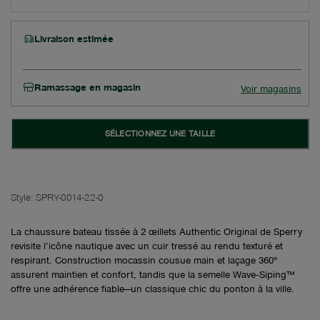
Livraison estimée
Ramassage en magasin
Voir magasins
SÉLECTIONNEZ UNE TAILLE
Style:
SPRY-0014-22-0
La chaussure bateau tissée à 2 œillets Authentic Original de Sperry
revisite l’icône nautique avec un cuir tressé au rendu texturé et
respirant. Construction mocassin cousue main et laçage 360°
assurent maintien et confort, tandis que la semelle Wave‑Siping™
offre une adhérence fiable—un classique chic du ponton à la ville.