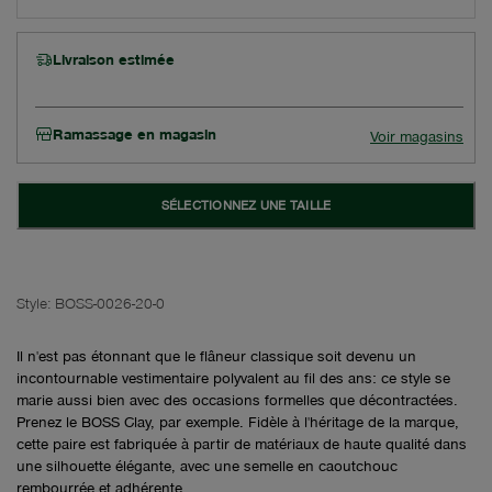
Livraison estimée
Ramassage en magasin
Voir magasins
SÉLECTIONNEZ UNE TAILLE
Style:
BOSS-0026-20-0
Il n'est pas étonnant que le flâneur classique soit devenu un
incontournable vestimentaire polyvalent au fil des ans: ce style se
marie aussi bien avec des occasions formelles que décontractées.
Prenez le BOSS Clay, par exemple. Fidèle à l'héritage de la marque,
cette paire est fabriquée à partir de matériaux de haute qualité dans
une silhouette élégante, avec une semelle en caoutchouc
rembourrée et adhérente.