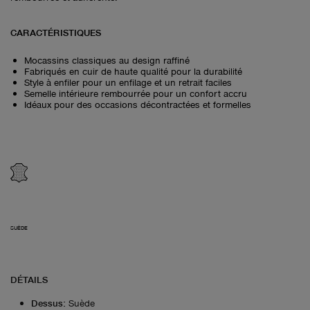
CARACTÉRISTIQUES
Mocassins classiques au design raffiné
Fabriqués en cuir de haute qualité pour la durabilité
Style à enfiler pour un enfilage et un retrait faciles
Semelle intérieure rembourrée pour un confort accru
Idéaux pour des occasions décontractées et formelles
SUÈDE
DÉTAILS
Dessus
:
Suède