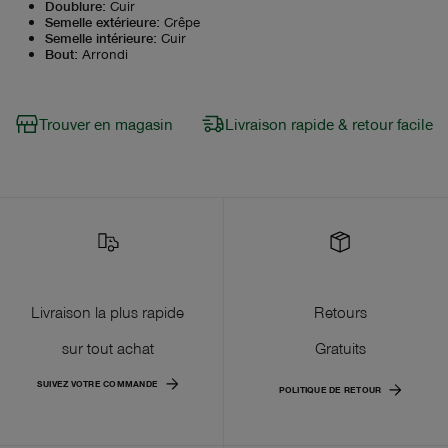
Doublure
:
Cuir
Semelle extérieure
:
Crêpe
Semelle intérieure
:
Cuir
Bout
:
Arrondi
Trouver en magasin
Livraison rapide & retour facile
Livraison la plus rapide
Retours
sur tout achat
Gratuits
SUIVEZ VOTRE COMMANDE
POLITIQUE DE RETOUR